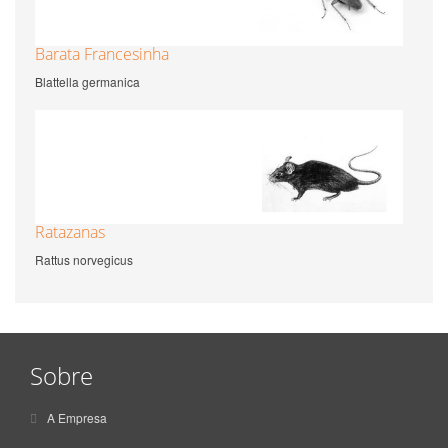
Barata Francesinha
Blattella germanica
Ratazanas
Rattus norvegicus
Sobre
A Empresa